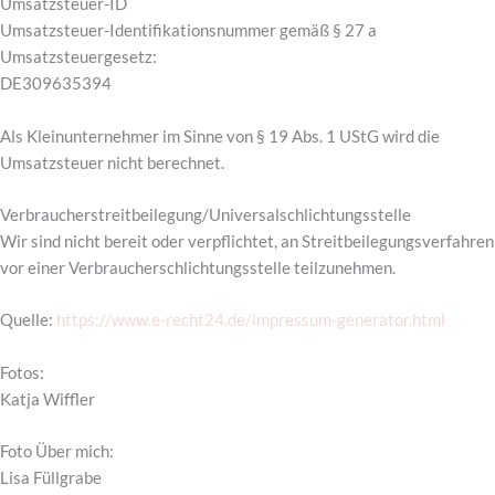
Umsatzsteuer-ID
Umsatzsteuer-Identifikationsnummer gemäß § 27 a
Umsatzsteuergesetz:
DE309635394
Als Kleinunternehmer im Sinne von § 19 Abs. 1 UStG wird die
Umsatzsteuer nicht berechnet.
Verbraucher­streit­beilegung/Universal­schlichtungs­stelle
Wir sind nicht bereit oder verpflichtet, an Streitbeilegungsverfahren
vor einer Verbraucherschlichtungsstelle teilzunehmen.
Quelle:
https://www.e-recht24.de/impressum-generator.html
Fotos:
Katja Wiffler
Foto Über mich:
Lisa Füllgrabe