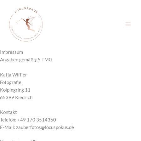
Zum
Inhalt
springen
Impressum
Angaben gemäß § 5 TMG
Katja Wiffler
Fotografie
Kolpingring 11
65399 Kiedrich
Kontakt
Telefon: +49 170 3514360
E-Mail: zauberfotos@focuspokus.de