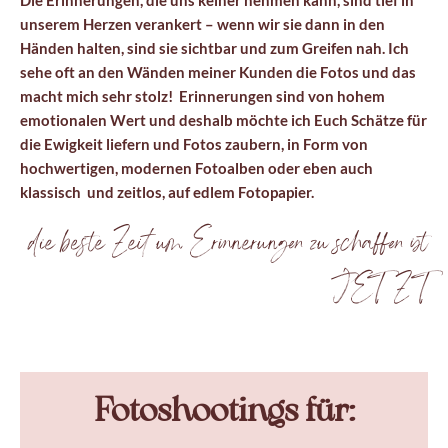
Die Erinnerungen, die uns keiner nehmen kann, sind tief in
unserem Herzen verankert – wenn wir sie dann in den
Händen halten, sind sie sichtbar und zum Greifen nah.
Ich
sehe oft an den Wänden meiner Kunden die Fotos und das
macht mich sehr stolz! Erinnerungen sind von hohem
emotionalen Wert und deshalb möchte ich Euch Schätze für
die Ewigkeit liefern und Fotos zaubern, in Form von
hochwertigen, modernen Fotoalben oder eben auch
klassisch und zeitlos, auf edlem Fotopapier.
die beste Zeit um Erinnerungen zu schaffen ist
JETZT
Fotoshootings für: